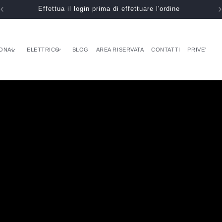
Effettua il login prima di effettuare l'ordine
ONAL
ELETTRICO
BLOG
AREA RISERVATA
CONTATTI
PRIVE'